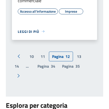
commerciale
Accesso all'informazione
Imprese
LEGGI DI PIÙ
10
11
Pagina
12
13
Pagina precedente
14
...
Pagina
34
Pagina
35
Pagina successiva
Esplora per categoria