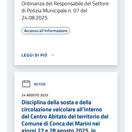
Ordinanza del Responsabile del Settore
di Polizia Municipale n. 07 del
24.08.2025.
Accesso all'informazione
LEGGI DI PIÙ
NOTIZIE
24 AGOSTO 2025
Disciplina della sosta e della
circolazione veicolare all’interno
del Centro Abitato del territorio del
Comune di Conca dei Marini nei
giorni 27 e 28 agosto 2025, in