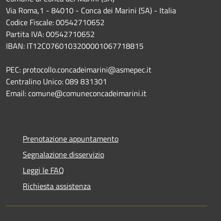
Via Roma,1 - 84010 - Conca dei Marini (SA) - Italia
Codice Fiscale: 00542710652
Partita IVA: 00542710652
IBAN: IT12C0760103200001067718815
PEC: protocollo.concadeimarini@asmepec.it
Centralino Unico: 089 831301
Email: comune@comuneconcadeimarini.it
Prenotazione appuntamento
Segnalazione disservizio
Leggi le FAQ
Richiesta assistenza