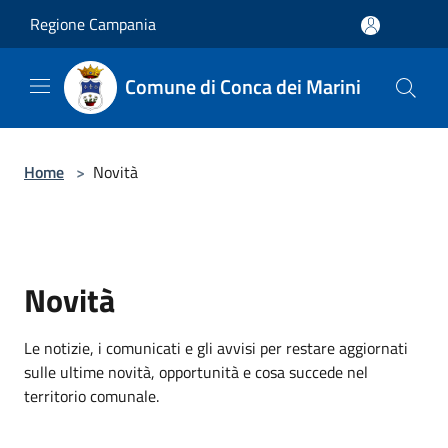
Salta al contenuto principale
Regione Campania
Comune di Conca dei Marini
Home
>
Novità
Novità
Le notizie, i comunicati e gli avvisi per restare aggiornati
sulle ultime novità, opportunità e cosa succede nel
territorio comunale.