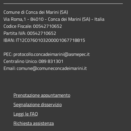
Comune di Conca dei Marini (SA)
Via Roma,1 - 84010 - Conca dei Marini (SA) - Italia
Codice Fiscale: 00542710652
Partita IVA: 00542710652
IBAN: IT12C0760103200001067718815
PEC: protocollo.concadeimarini@asmepec.it
Centralino Unico: 089 831301
Email: comune@comuneconcadeimarini.it
Prenotazione appuntamento
Segnalazione disservizio
Leggi le FAQ
Richiesta assistenza