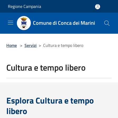
Salta al contenuto principale
Regione Campania
Comune di Conca dei Marini
Home
>
Servizi
>
Cultura e tempo libero
Cultura e tempo libero
Esplora Cultura e tempo
libero