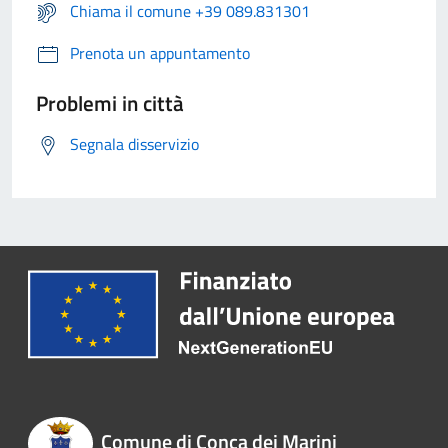
Chiama il comune +39 089.831301
Prenota un appuntamento
Problemi in città
Segnala disservizio
Comune di Conca dei Marini