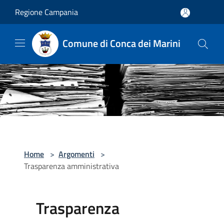
Salta al contenuto principale
Regione Campania
Comune di Conca dei Marini
Home
>
Argomenti
>
Trasparenza amministrativa
Trasparenza