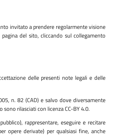
anto invitato a prendere regolarmente visione
 pagina del sito, cliccando sul collegamento
cettazione delle presenti note legali e delle
o 2005, n. 82 (CAD) e salvo dove diversamente
ito sono rilasciati con licenza CC-BY 4.0.
 pubblico), rappresentare, eseguire e recitare
er opere derivate) per qualsiasi fine, anche