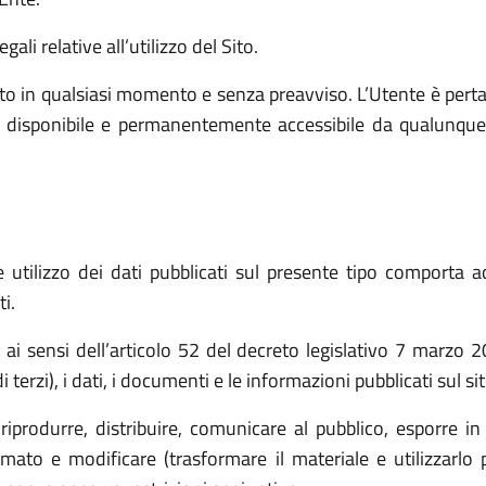
ali relative all’utilizzo del Sito.
o in qualsiasi momento e senza preavviso. L’Utente è pert
e, disponibile e permanentemente accessibile da qualunque
utilizzo dei dati pubblicati sul presente tipo comporta ac
i.
t ai sensi dell’articolo 52 del decreto legislativo 7 marz
 terzi), i dati, i documenti e le informazioni pubblicati sul s
(riprodurre, distribuire, comunicare al pubblico, esporre in
ato e modificare (trasformare il materiale e utilizzarlo p