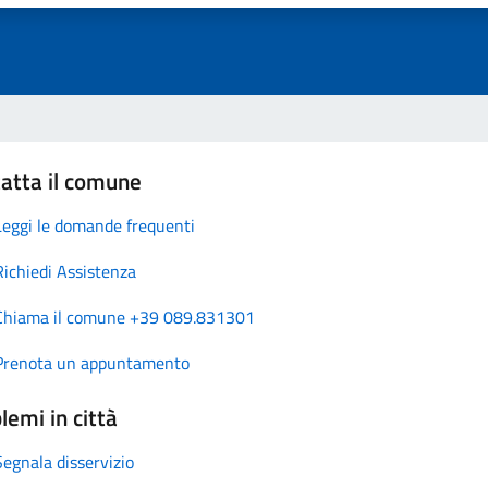
atta il comune
Leggi le domande frequenti
Richiedi Assistenza
Chiama il comune +39 089.831301
Prenota un appuntamento
lemi in città
Segnala disservizio