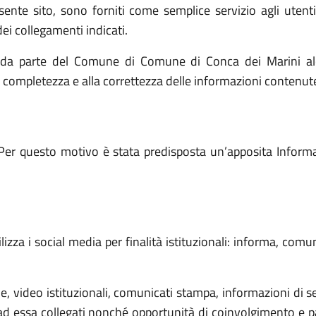
resente sito, sono forniti come semplice servizio agli utent
ei collegamenti indicati.
a da parte del Comune di Comune di Conca dei Marini al
la completezza e alla correttezza delle informazioni contenute 
Per questo motivo è stata predisposta un’apposita Informati
zza i social media per finalità istituzionali: informa, comun
 video istituzionali, comunicati stampa, informazioni di ser
d essa collegati nonché opportunità di coinvolgimento e par