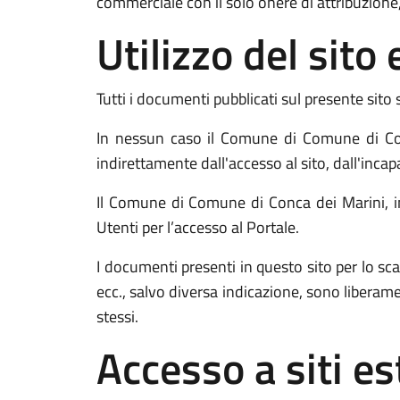
commerciale con il solo onere di attribuzione,
Utilizzo del sit
Tutti i documenti pubblicati sul presente sito 
In nessun caso il Comune di Comune di Conc
indirettamente dall'accesso al sito, dall'incap
Il Comune di Comune di Conca dei Marini, ino
Utenti per l’accesso al Portale.
I documenti presenti in questo sito per lo
ecc., salvo diversa indicazione, sono liberam
stessi.
Accesso a siti es