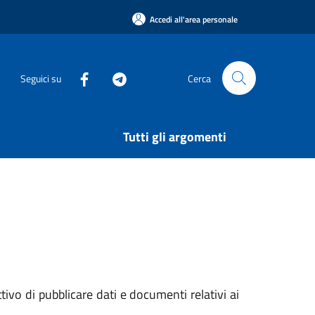
Accedi all'area personale
Seguici su
Cerca
Tutti gli argomenti
vo di pubblicare dati e documenti relativi ai