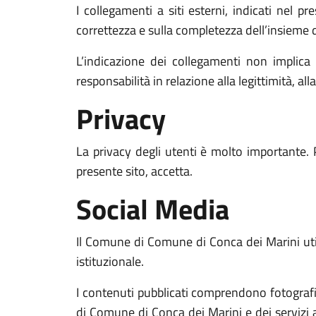
I collegamenti a siti esterni, indicati nel p
correttezza e sulla completezza dell’insieme d
L’indicazione dei collegamenti non implic
responsabilità in relazione alla legittimità, al
Privacy
La privacy degli utenti è molto importante. 
presente sito, accetta.
Social Media
Il Comune di Comune di Conca dei Marini utili
istituzionale.
I contenuti pubblicati comprendono fotografie,
di Comune di Conca dei Marini e dei servizi a