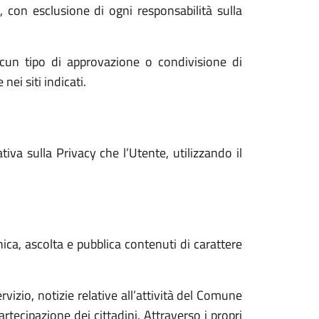
i, con esclusione di ogni responsabilità sulla
cun tipo di approvazione o condivisione di
nei siti indicati.
va sulla Privacy che l’Utente, utilizzando il
ica, ascolta e pubblica contenuti di carattere
vizio, notizie relative all’attività del Comune
tecipazione dei cittadini. Attraverso i propri