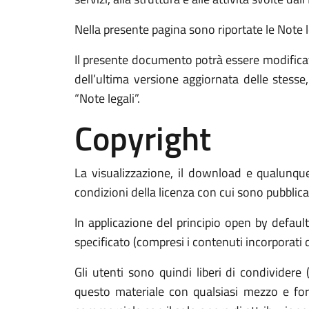
Nella presente pagina sono riportate le Note leg
Il presente documento potrà essere modificat
dell’ultima versione aggiornata delle stess
“Note legali”.
Copyright
La visualizzazione, il download e qualunque 
condizioni della licenza con cui sono pubblicat
In applicazione del principio open by defaul
specificato (compresi i contenuti incorporati di
Gli utenti sono quindi liberi di condividere 
questo materiale con qualsiasi mezzo e form