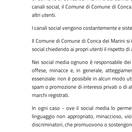
canali social, il Comune di Comune di Conca d
altri utenti.
I canali social vengono costantemente e sis
Il Comune di Comune di Conca dei Marini si im
social chiedendo ai propri utenti il rispetto di
Nei social media ognuno è responsabile dei c
offese, minacce e, in generale, atteggiament
essenziale: non è possibile in alcun modo util
spam o promozione di interessi privati o di at
marchi registrati.
In ogni caso - ove il social media lo perme
linguaggio non appropriato, minaccioso, viole
discriminatori, che promuovono o sostengono at