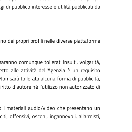
 di pubblico interesse e utilità pubblicati da
o dei propri profili nelle diverse piattaforme
aranno comunque tollerati insulti, volgarità,
tto alle attività dell'Agenzia è un requisito
 Non sarà tollerata alcuna forma di pubblicità,
ritto d’autore né l’utilizzo non autorizzato di
 o i materiali audio/video che presentano un
i, offensivi, osceni, ingannevoli, allarmisti,