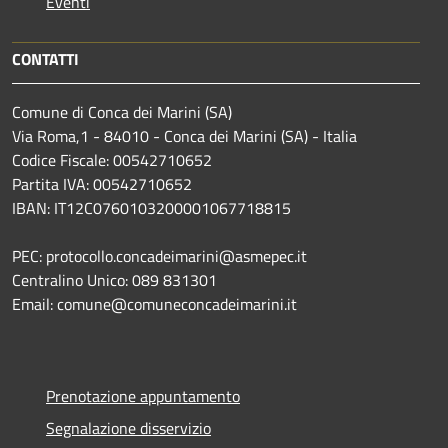
Eventi
CONTATTI
Comune di Conca dei Marini (SA)
Via Roma,1 - 84010 - Conca dei Marini (SA) - Italia
Codice Fiscale: 00542710652
Partita IVA: 00542710652
IBAN: IT12C0760103200001067718815
PEC: protocollo.concadeimarini@asmepec.it
Centralino Unico: 089 831301
Email: comune@comuneconcadeimarini.it
Prenotazione appuntamento
Segnalazione disservizio