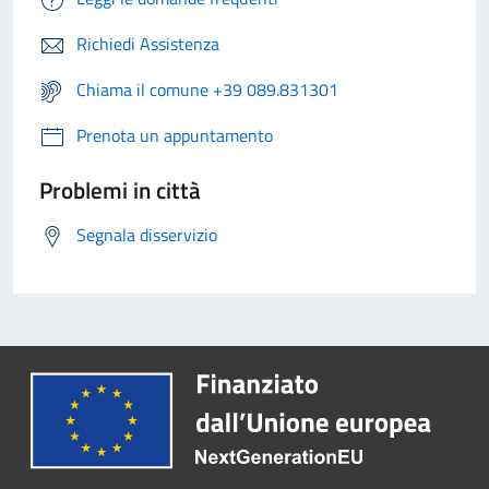
Richiedi Assistenza
Chiama il comune +39 089.831301
Prenota un appuntamento
Problemi in città
Segnala disservizio