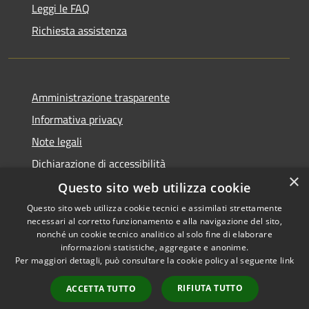
Leggi le FAQ
Richiesta assistenza
Amministrazione trasparente
Informativa privacy
Note legali
Dichiarazione di accessibilità
×
Questo sito web utilizza cookie
Questo sito web utilizza cookie tecnici e assimilati strettamente
necessari al corretto funzionamento e alla navigazione del sito,
RSS
Copyright © 2026 • Comune di
nonché un cookie tecnico analitico al solo fine di elaborare
Accessibilità
informazioni statistiche, aggregate e anonime.
Conca dei Marini • Powered by
Per maggiori dettagli, può consultare la cookie policy al seguente
link
Privacy
Municipium
Accesso
•
Cookie
redazione
RIFIUTA TUTTO
ACCETTA TUTTO
Mappa del sito