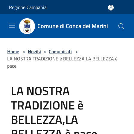
Salta al contenuto principale
Regione Campania
Comune di Conca dei Marini
Home
>
Novità
>
Comunicati
>
LA NOSTRA TRADIZIONE è BELLEZZA,LA BELLEZZA è
pace
LA NOSTRA
TRADIZIONE è
BELLEZZA,LA
BELLEZZA è pace