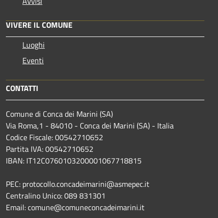
Avvisi
VIVERE IL COMUNE
Luoghi
Eventi
CONTATTI
Comune di Conca dei Marini (SA)
Via Roma,1 - 84010 - Conca dei Marini (SA) - Italia
Codice Fiscale: 00542710652
Partita IVA: 00542710652
IBAN: IT12C0760103200001067718815
PEC: protocollo.concadeimarini@asmepec.it
Centralino Unico: 089 831301
Email: comune@comuneconcadeimarini.it