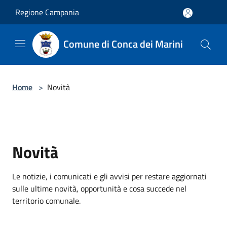
Salta al contenuto principale
Regione Campania
Comune di Conca dei Marini
Home
>
Novità
Novità
Le notizie, i comunicati e gli avvisi per restare aggiornati
sulle ultime novità, opportunità e cosa succede nel
territorio comunale.