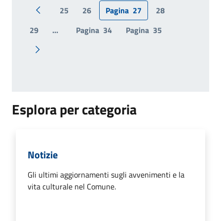
25
26
Pagina
27
28
Pagina precedente
29
...
Pagina
34
Pagina
35
Pagina successiva
Esplora per categoria
Notizie
Gli ultimi aggiornamenti sugli avvenimenti e la
vita culturale nel Comune.