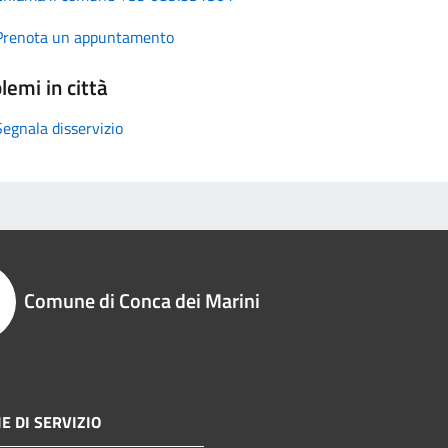
Prenota un appuntamento
lemi in città
Segnala disservizio
Comune di Conca dei Marini
E DI SERVIZIO