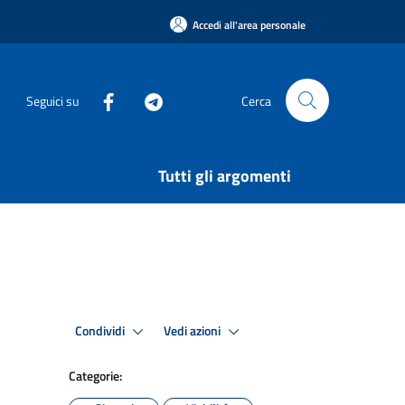
Accedi all'area personale
Seguici su
Cerca
Tutti gli argomenti
Condividi
Vedi azioni
Categorie: