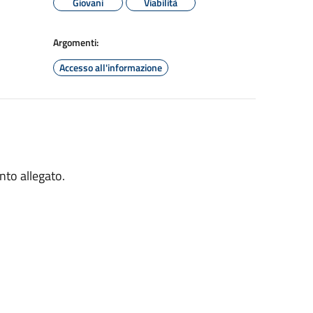
Giovani
Viabilità
Argomenti:
Accesso all'informazione
nto allegato.