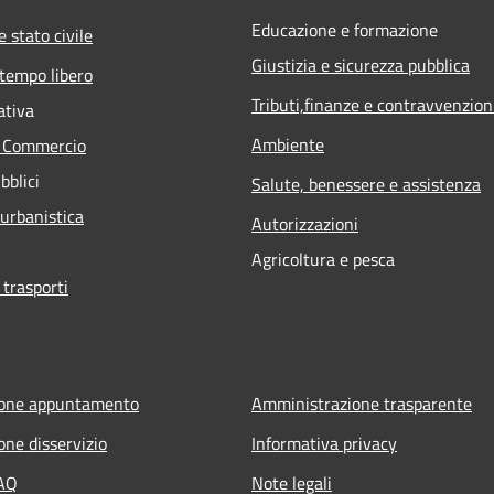
Educazione e formazione
 stato civile
Giustizia e sicurezza pubblica
 tempo libero
Tributi,finanze e contravvenzion
ativa
Ambiente
e Commercio
bblici
Salute, benessere e assistenza
 urbanistica
Autorizzazioni
Agricoltura e pesca
 trasporti
ione appuntamento
Amministrazione trasparente
one disservizio
Informativa privacy
FAQ
Note legali