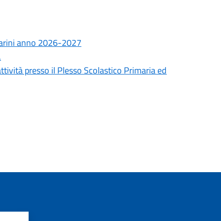
Marini anno 2026-2027
.
tività presso il Plesso Scolastico Primaria ed