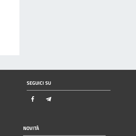
SEGUICI SU
Facebook
Telegram
NOVITÀ