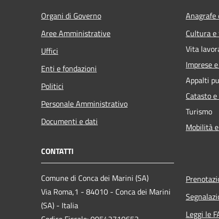
Organi di Governo
Anagrafe e
Aree Amministrative
Cultura e
Vita lavor
Uffici
Imprese 
Enti e fondazioni
Appalti pu
Politici
Catasto e
Personale Amministrativo
Turismo
Documenti e dati
Mobilità e
CONTATTI
Comune di Conca dei Marini (SA)
Prenotaz
Via Roma,1 - 84010 - Conca dei Marini
Segnalazi
(SA) - Italia
Leggi le 
Codice Fiscale: 00542710652