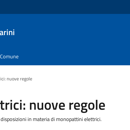
arini
il Comune
ici: nuove regole
trici: nuove regole
sposizioni in materia di monopattini elettrici.