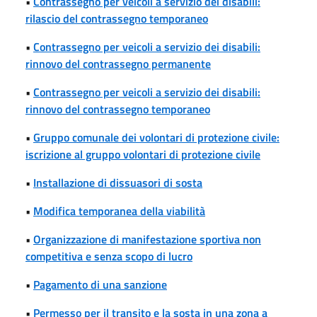
•
Contrassegno per veicoli a servizio dei disabili:
rilascio del contrassegno temporaneo
•
Contrassegno per veicoli a servizio dei disabili:
rinnovo del contrassegno permanente
•
Contrassegno per veicoli a servizio dei disabili:
rinnovo del contrassegno temporaneo
•
Gruppo comunale dei volontari di protezione civile:
iscrizione al gruppo volontari di protezione civile
•
Installazione di dissuasori di sosta
•
Modifica temporanea della viabilità
•
Organizzazione di manifestazione sportiva non
competitiva e senza scopo di lucro
•
Pagamento di una sanzione
•
Permesso per il transito e la sosta in una zona a