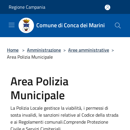
Salta al contenuto principale
Regione Campania
Comune di Conca dei Marini
Home
>
Amministrazione
>
Aree amministrative
>
Area Polizia Municipale
Area Polizia
Municipale
La Polizia Locale gestisce la viabilità, i permessi di
sosta invalidi, le sanzioni relative al Codice della strada
e ai Regolamenti comunali.Comprende Protezione
Civile e Servizi Cimiteriali.