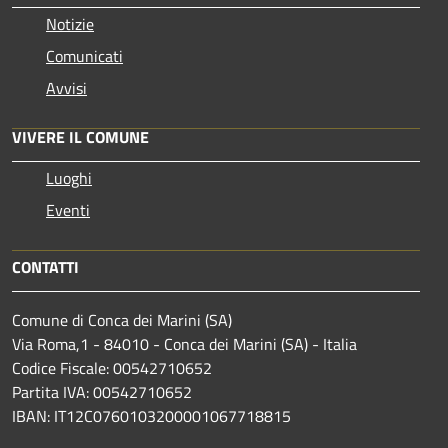
Notizie
Comunicati
Avvisi
VIVERE IL COMUNE
Luoghi
Eventi
CONTATTI
Comune di Conca dei Marini (SA)
Via Roma,1 - 84010 - Conca dei Marini (SA) - Italia
Codice Fiscale: 00542710652
Partita IVA: 00542710652
IBAN: IT12C0760103200001067718815