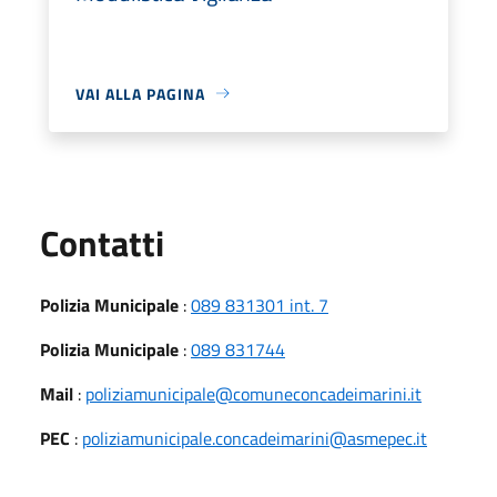
VAI ALLA PAGINA
Utili
Contatti
Polizia Municipale
:
089 831301 int. 7
Polizia Municipale
:
089 831744
Mail
:
poliziamunicipale@comuneconcadeimarini.it
PEC
:
poliziamunicipale.concadeimarini@asmepec.it