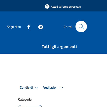
Accedi all'area personale
Seguici su
Cerca
Tutti gli argomenti
Condividi
Vedi azioni
Categorie: