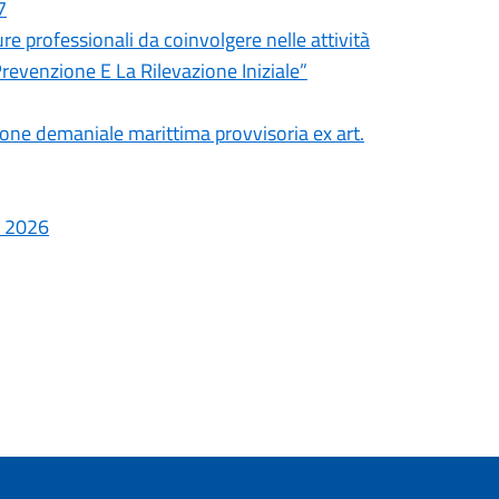
7
ure professionali da coinvolgere nelle attività
Prevenzione E La Rilevazione Iniziale”
sione demaniale marittima provvisoria ex art.
e 2026