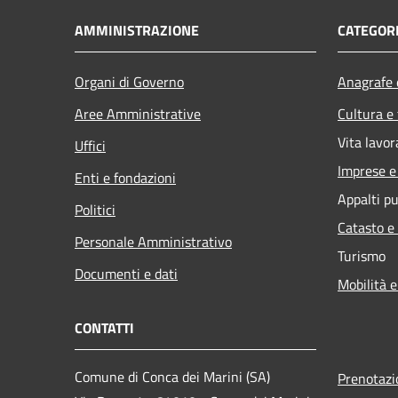
AMMINISTRAZIONE
CATEGORI
Organi di Governo
Anagrafe e
Aree Amministrative
Cultura e
Vita lavor
Uffici
Imprese 
Enti e fondazioni
Appalti pu
Politici
Catasto e
Personale Amministrativo
Turismo
Documenti e dati
Mobilità e
CONTATTI
Comune di Conca dei Marini (SA)
Prenotaz