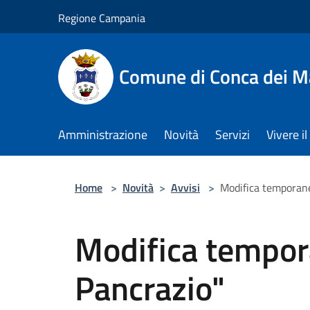
Salta al contenuto principale
Regione Campania
Comune di Conca dei M
Amministrazione
Novità
Servizi
Vivere 
Home
>
Novità
>
Avvisi
>
Modifica temporane
Modifica tempor
Pancrazio"