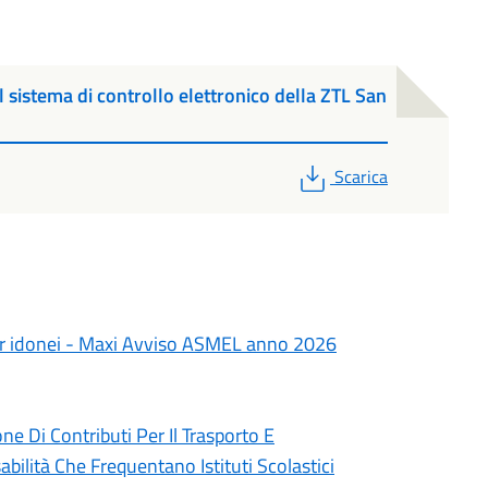
 sistema di controllo elettronico della ZTL San
PDF
Scarica
per idonei - Maxi Avviso ASMEL anno 2026
e Di Contributi Per Il Trasporto E
abilità Che Frequentano Istituti Scolastici