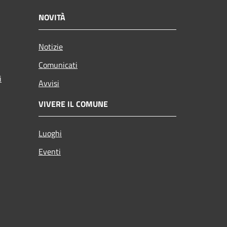
NOVITÀ
Notizie
Comunicati
i
Avvisi
VIVERE IL COMUNE
Luoghi
Eventi