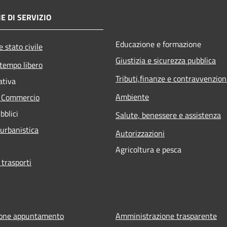
E DI SERVIZIO
Educazione e formazione
 stato civile
Giustizia e sicurezza pubblica
 tempo libero
Tributi,finanze e contravvenzion
ativa
Ambiente
e Commercio
bblici
Salute, benessere e assistenza
 urbanistica
Autorizzazioni
Agricoltura e pesca
 trasporti
ione appuntamento
Amministrazione trasparente