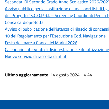
Secondari Di Secondo Grado Anno Scolastico 2026/202
Avviso pubblico per la costituzione di una short list di fig
del Progetto “S.C.O.P.R.I. – Screening Coordinati Per La 
Conca cardioprotetta
Avviso di pubblicazione dell’istanza di rilascio di conces
10 del Regolamento per l’Esecuzione Cod. Navigazione
Festa del mare a Conca dei Marini 2026
Calendario interventi di disinfestazione e derattizzazion
Nuovo servizio di raccolta di rifiuti
Ultimo aggiornamento
: 14 agosto 2024, 14:44