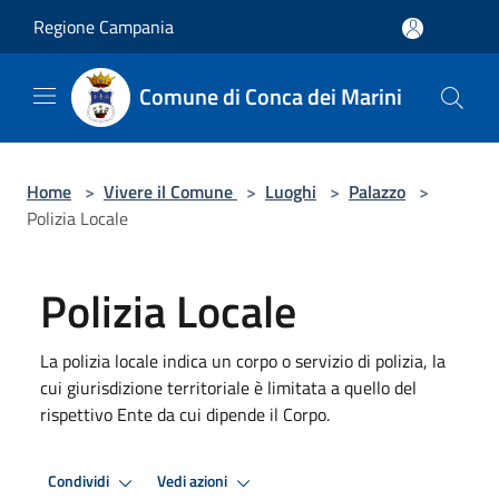
Salta al contenuto principale
Regione Campania
Comune di Conca dei Marini
Home
>
Vivere il Comune
>
Luoghi
>
Palazzo
>
Polizia Locale
Polizia Locale
La polizia locale indica un corpo o servizio di polizia, la
cui giurisdizione territoriale è limitata a quello del
rispettivo Ente da cui dipende il Corpo.
Condividi
Vedi azioni