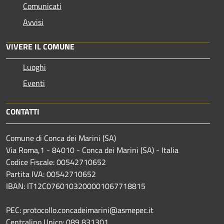
Comunicati
Avvisi
VIVERE IL COMUNE
Luoghi
Eventi
CONTATTI
Comune di Conca dei Marini (SA)
Via Roma,1 - 84010 - Conca dei Marini (SA) - Italia
Codice Fiscale: 00542710652
Partita IVA: 00542710652
IBAN: IT12C0760103200001067718815
PEC: protocollo.concadeimarini@asmepec.it
Centralino Unico: 089 831301