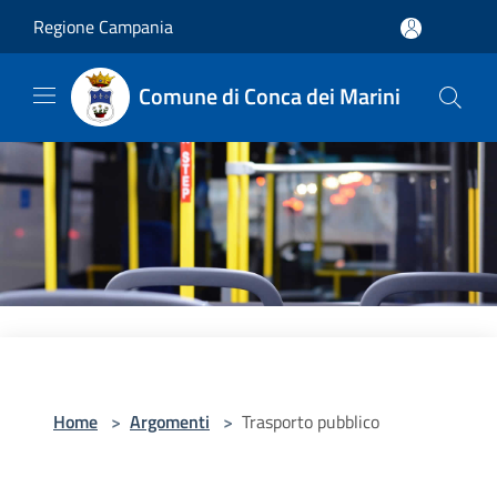
Salta al contenuto principale
Regione Campania
Comune di Conca dei Marini
Home
>
Argomenti
>
Trasporto pubblico