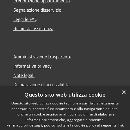
Prenotazione appuntamento
Segnalazione disservizio
Leggi le FAQ
Richiesta assistenza
Amministrazione trasparente
Informativa privacy
Note legali
Dichiarazione di accessibilità
×
Questo sito web utilizza cookie
Questo sito web utilizza cookie tecnici e assimilati strettamente
necessari al corretto funzionamento e alla navigazione del sito,
RSS
Copyright © 2026 • Comune di
nonché un cookie tecnico analitico al solo fine di elaborare
Accessibilità
informazioni statistiche, aggregate e anonime.
Conca dei Marini • Powered by
Per maggiori dettagli, può consultare la cookie policy al seguente
link
Privacy
Municipium
Accesso
•