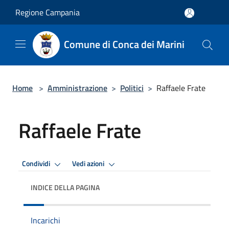
Salta al contenuto principale
Regione Campania
Comune di Conca dei Marini
Home
>
Amministrazione
>
Politici
>
Raffaele Frate
Raffaele Frate
Condividi
Vedi azioni
INDICE DELLA PAGINA
Incarichi