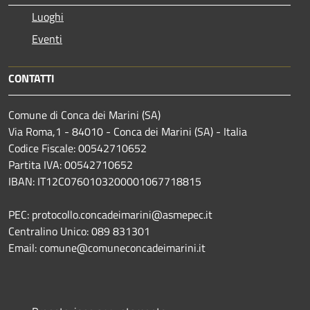
Luoghi
Eventi
CONTATTI
Comune di Conca dei Marini (SA)
Via Roma,1 - 84010 - Conca dei Marini (SA) - Italia
Codice Fiscale: 00542710652
Partita IVA: 00542710652
IBAN: IT12C0760103200001067718815
PEC: protocollo.concadeimarini@asmepec.it
Centralino Unico: 089 831301
Email: comune@comuneconcadeimarini.it