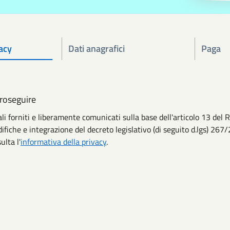
acy
Dati anagrafici
Paga
proseguire
ali forniti e liberamente comunicati sulla base dell'articolo 13 d
ifiche e integrazione del decreto legislativo (di seguito d.lgs) 267/
ulta l'
informativa della privacy
.