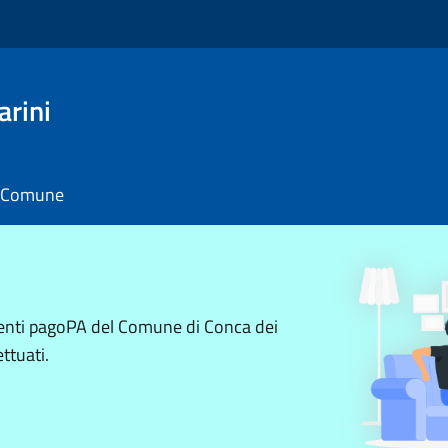
arini
il Comune
menti pagoPA del Comune di Conca dei
ttuati.