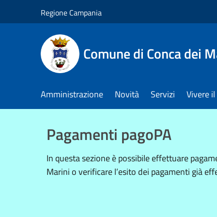
Salta al contenuto principale
Regione Campania
Comune di Conca dei M
Amministrazione
Novità
Servizi
Vivere 
Pagamenti pagoPA
In questa sezione è possibile effettuare paga
Marini o verificare l’esito dei pagamenti già effe