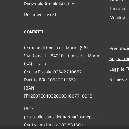
Personale Amministrativo
Turismo
Documenti e dati
Mobilità e
CONTATTI
Comune di Conca dei Marini (SA)
Prenotaz
Via Roma,1 - 84010 - Conca dei Marini
Segnalazi
(SA) - Italia
Leggi le 
Codice Fiscale: 00542710652
Richiesta
Partita IVA: 00542710652
IBAN:
IT12C0760103200001067718815
PEC:
protocollo.concadeimarini@asmepec.it
Centralino Unico: 089 831301