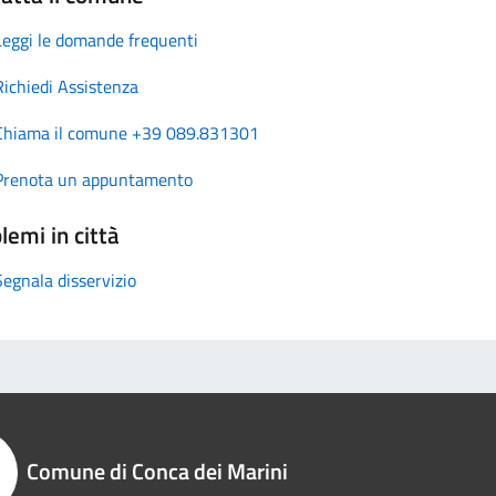
Leggi le domande frequenti
Richiedi Assistenza
Chiama il comune +39 089.831301
Prenota un appuntamento
lemi in città
Segnala disservizio
Comune di Conca dei Marini