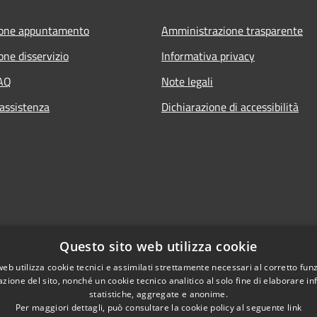
ione appuntamento
Amministrazione trasparente
one disservizio
Informativa privacy
FAQ
Note legali
 assistenza
Dichiarazione di accessibilità
Questo sito web utilizza cookie
web utilizza cookie tecnici e assimilati strettamente necessari al corretto fu
azione del sito, nonché un cookie tecnico analitico al solo fine di elaborare i
statistiche, aggregate e anonime.
Per maggiori dettagli, può consultare la cookie policy al seguente
link