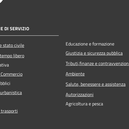
E DI SERVIZIO
Educazione e formazione
 stato civile
Giustizia e sicurezza pubblica
 tempo libero
Tributi,finanze e contravvenzion
ativa
Ambiente
e Commercio
bblici
Salute, benessere e assistenza
 urbanistica
Autorizzazioni
Agricoltura e pesca
 trasporti