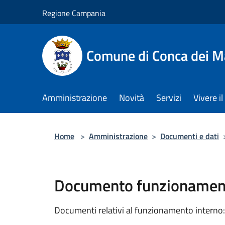
Salta al contenuto principale
Regione Campania
Comune di Conca dei M
Amministrazione
Novità
Servizi
Vivere 
Home
>
Amministrazione
>
Documenti e dati
Documento funzionament
Documenti relativi al funzionamento interno: 