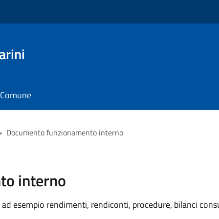
arini
il Comune
>
Documento funzionamento interno
o interno
ad esempio rendimenti, rendiconti, procedure, bilanci consu