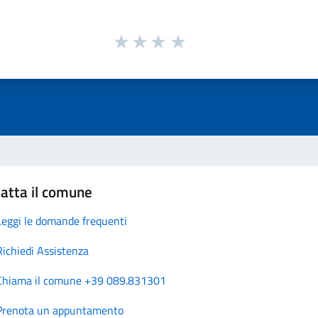
atta il comune
Leggi le domande frequenti
Richiedi Assistenza
Chiama il comune +39 089.831301
Prenota un appuntamento