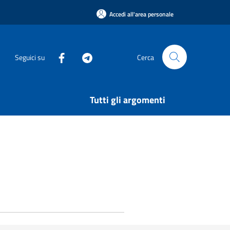
Accedi all'area personale
Seguici su
Cerca
Tutti gli argomenti