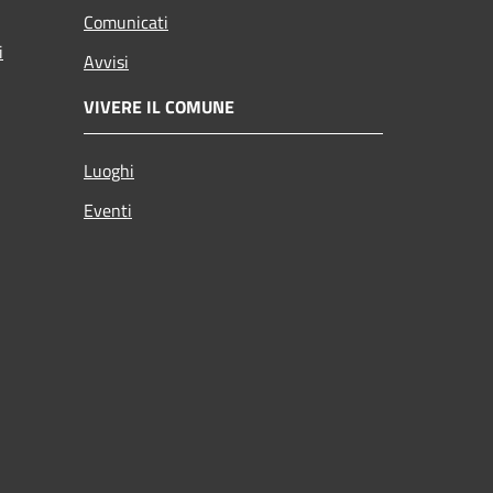
Comunicati
i
Avvisi
VIVERE IL COMUNE
Luoghi
Eventi