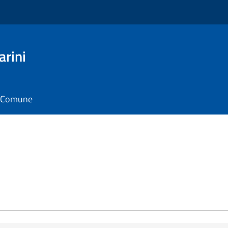
arini
il Comune