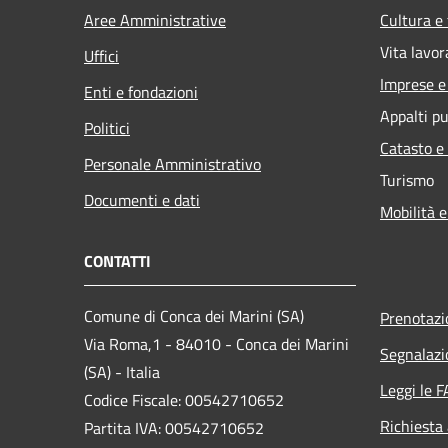
Aree Amministrative
Cultura e
Vita lavor
Uffici
Imprese 
Enti e fondazioni
Appalti pu
Politici
Catasto e
Personale Amministrativo
Turismo
Documenti e dati
Mobilità e
CONTATTI
Comune di Conca dei Marini (SA)
Prenotaz
Via Roma,1 - 84010 - Conca dei Marini
Segnalazi
(SA) - Italia
Leggi le 
Codice Fiscale: 00542710652
Richiesta
Partita IVA: 00542710652