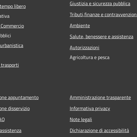
Giustizia e sicurezza pubblica
 tempo libero
Tributi,finanze e contravvenzion
ativa
Ambiente
e Commercio
bblici
Salute, benessere e assistenza
 urbanistica
Autorizzazioni
Agricoltura e pesca
 trasporti
ione appuntamento
Amministrazione trasparente
one disservizio
Informativa privacy
FAQ
Note legali
 assistenza
Dichiarazione di accessibilità