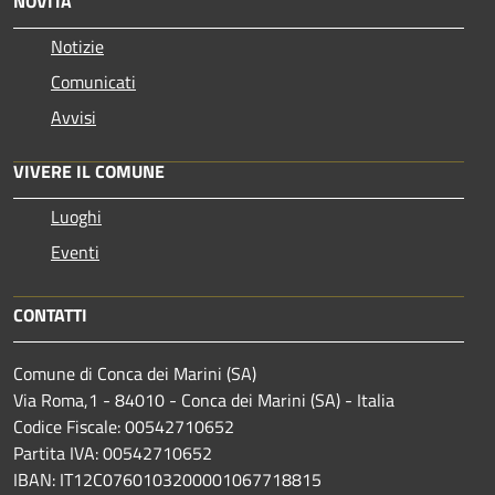
NOVITÀ
Notizie
Comunicati
Avvisi
VIVERE IL COMUNE
Luoghi
Eventi
CONTATTI
Comune di Conca dei Marini (SA)
Via Roma,1 - 84010 - Conca dei Marini (SA) - Italia
Codice Fiscale: 00542710652
Partita IVA: 00542710652
IBAN: IT12C0760103200001067718815