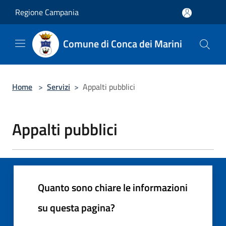
Salta al contenuto principale
Regione Campania
Comune di Conca dei Marini
Home
>
Servizi
>
Appalti pubblici
Appalti pubblici
Quanto sono chiare le informazioni
su questa pagina?