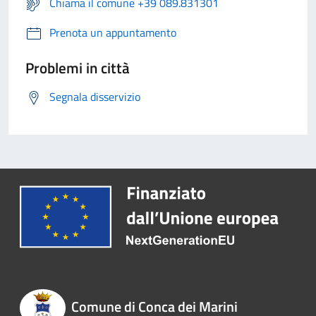
Chiama il comune +39 089.831301
Prenota un appuntamento
Problemi in città
Segnala disservizio
Comune di Conca dei Marini