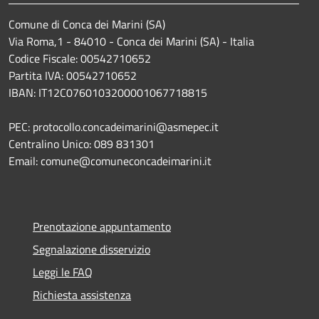
Comune di Conca dei Marini (SA)
Via Roma,1 - 84010 - Conca dei Marini (SA) - Italia
Codice Fiscale: 00542710652
Partita IVA: 00542710652
IBAN: IT12C0760103200001067718815
PEC: protocollo.concadeimarini@asmepec.it
Centralino Unico: 089 831301
Email: comune@comuneconcadeimarini.it
Prenotazione appuntamento
Segnalazione disservizio
Leggi le FAQ
Richiesta assistenza