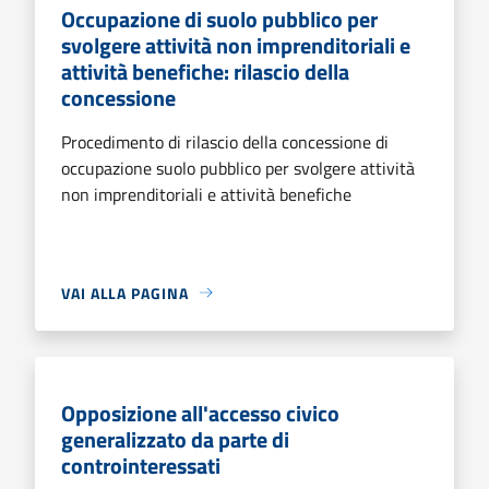
Occupazione di suolo pubblico per
svolgere attività non imprenditoriali e
attività benefiche: rilascio della
concessione
Procedimento di rilascio della concessione di
occupazione suolo pubblico per svolgere attività
non imprenditoriali e attività benefiche
VAI ALLA PAGINA
Opposizione all'accesso civico
generalizzato da parte di
controinteressati