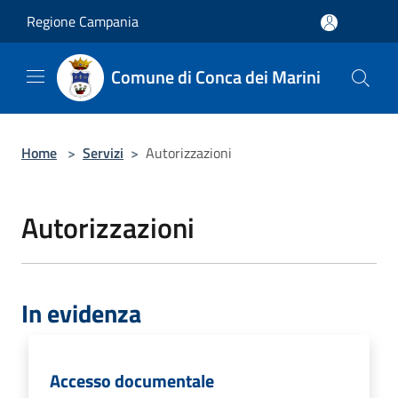
Salta al contenuto principale
Regione Campania
Comune di Conca dei Marini
Home
>
Servizi
>
Autorizzazioni
Autorizzazioni
In evidenza
Accesso documentale