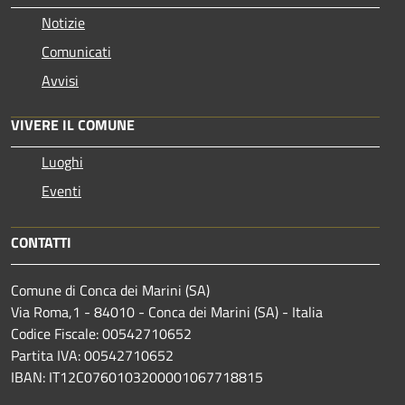
Notizie
Comunicati
Avvisi
VIVERE IL COMUNE
Luoghi
Eventi
CONTATTI
Comune di Conca dei Marini (SA)
Via Roma,1 - 84010 - Conca dei Marini (SA) - Italia
Codice Fiscale: 00542710652
Partita IVA: 00542710652
IBAN: IT12C0760103200001067718815