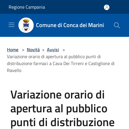
Salta al contenuto principale
Regione Campania
Comune di Conca dei Marini
Home
>
Novità
>
Avvisi
>
Variazione orario di apertura al pubblico punti di
distribuzione farmaci a Cava Dei Tirreni e Castiglione di
Ravello
Variazione orario di
apertura al pubblico
punti di distribuzione