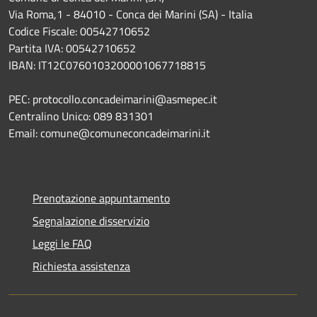
Via Roma,1 - 84010 - Conca dei Marini (SA) - Italia
Codice Fiscale: 00542710652
Partita IVA: 00542710652
IBAN: IT12C0760103200001067718815
PEC: protocollo.concadeimarini@asmepec.it
Centralino Unico: 089 831301
Email: comune@comuneconcadeimarini.it
Prenotazione appuntamento
Segnalazione disservizio
Leggi le FAQ
Richiesta assistenza