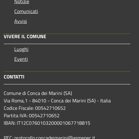
Notizie
Comunicati
Avvisi
VIVERE IL COMUNE
Luoghi
Eventi
CONTATTI
Comune di Conca dei Marini (SA)
Via Roma,1 - 84010 - Conca dei Marini (SA) - Italia
Codice Fiscale: 00542710652
Partita IVA: 00542710652
IBAN: IT12C0760103200001067718815
PEC: protocollo.concadeimarini@asmepec.it