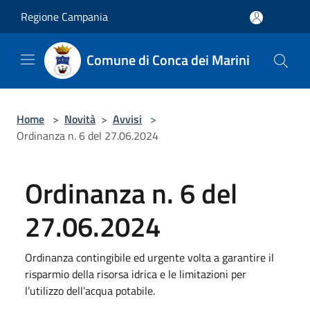
Salta al contenuto principale
Regione Campania
Comune di Conca dei Marini
Home
>
Novità
>
Avvisi
>
Ordinanza n. 6 del 27.06.2024
Ordinanza n. 6 del
27.06.2024
Ordinanza contingibile ed urgente volta a garantire il
risparmio della risorsa idrica e le limitazioni per
l’utilizzo dell’acqua potabile.