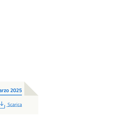
marzo 2025
PDF
Scarica