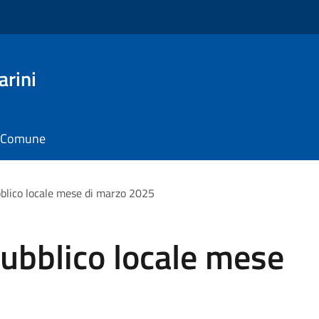
arini
il Comune
bblico locale mese di marzo 2025
pubblico locale mese