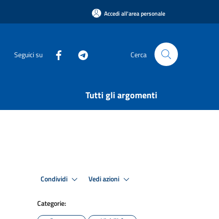
Accedi all'area personale
Seguici su
Cerca
Tutti gli argomenti
Condividi
Vedi azioni
Categorie: