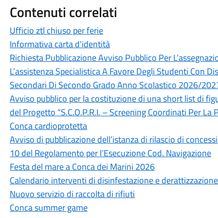
Contenuti correlati
Ufficio ztl chiuso per ferie
Informativa carta d'identità
Richiesta Pubblicazione Avviso Pubblico Per L’assegnazion
L’assistenza Specialistica A Favore Degli Studenti Con Dis
Secondari Di Secondo Grado Anno Scolastico 2026/202
Avviso pubblico per la costituzione di una short list di fig
del Progetto “S.C.O.P.R.I. – Screening Coordinati Per La 
Conca cardioprotetta
Avviso di pubblicazione dell’istanza di rilascio di conces
10 del Regolamento per l’Esecuzione Cod. Navigazione
Festa del mare a Conca dei Marini 2026
Calendario interventi di disinfestazione e derattizzazion
Nuovo servizio di raccolta di rifiuti
Conca summer game