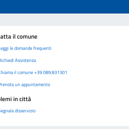
atta il comune
Leggi le domande frequenti
Richiedi Assistenza
Chiama il comune +39 089.831301
Prenota un appuntamento
lemi in città
Segnala disservizio