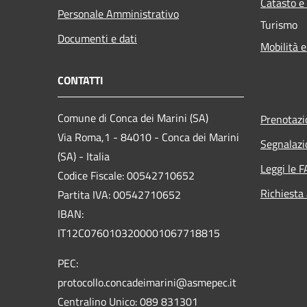
Catasto e
Personale Amministrativo
Turismo
Documenti e dati
Mobilità e
CONTATTI
Comune di Conca dei Marini (SA)
Prenotaz
Via Roma,1 - 84010 - Conca dei Marini
Segnalazi
(SA) - Italia
Leggi le 
Codice Fiscale: 00542710652
Richiesta
Partita IVA: 00542710652
IBAN:
IT12C0760103200001067718815
PEC:
protocollo.concadeimarini@asmepec.it
Centralino Unico: 089 831301