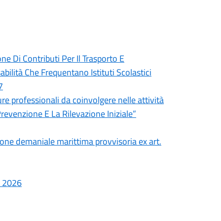
e Di Contributi Per Il Trasporto E
abilità Che Frequentano Istituti Scolastici
7
ure professionali da coinvolgere nelle attività
Prevenzione E La Rilevazione Iniziale”
sione demaniale marittima provvisoria ex art.
e 2026