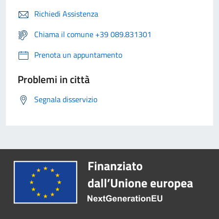
Richiedi Assistenza
Chiama il comune +39 089.831301
Prenota un appuntamento
Problemi in città
Segnala disservizio