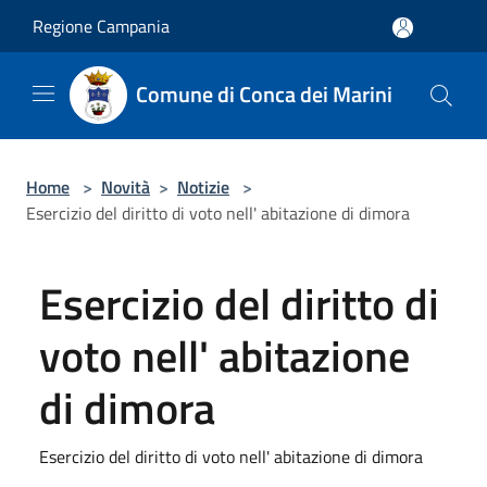
Salta al contenuto principale
Regione Campania
Comune di Conca dei Marini
Home
>
Novità
>
Notizie
>
Esercizio del diritto di voto nell' abitazione di dimora
Esercizio del diritto di
voto nell' abitazione
di dimora
Esercizio del diritto di voto nell' abitazione di dimora