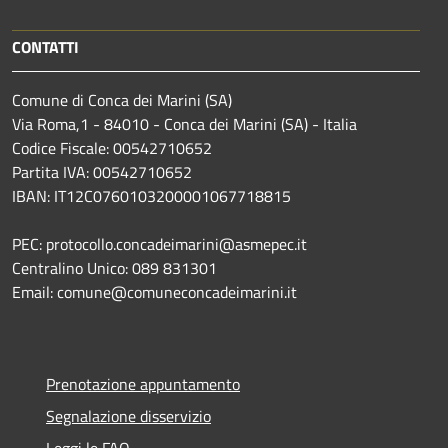
CONTATTI
Comune di Conca dei Marini (SA)
Via Roma,1 - 84010 - Conca dei Marini (SA) - Italia
Codice Fiscale: 00542710652
Partita IVA: 00542710652
IBAN: IT12C0760103200001067718815
PEC: protocollo.concadeimarini@asmepec.it
Centralino Unico: 089 831301
Email: comune@comuneconcadeimarini.it
Prenotazione appuntamento
Segnalazione disservizio
Leggi le FAQ