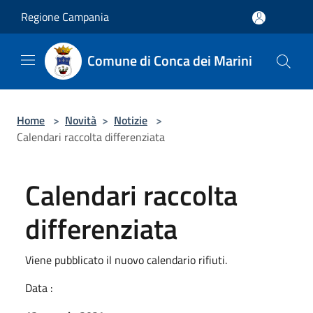
Salta al contenuto principale
Regione Campania
Comune di Conca dei Marini
Home
>
Novità
>
Notizie
>
Calendari raccolta differenziata
Calendari raccolta
differenziata
Viene pubblicato il nuovo calendario rifiuti.
Data :