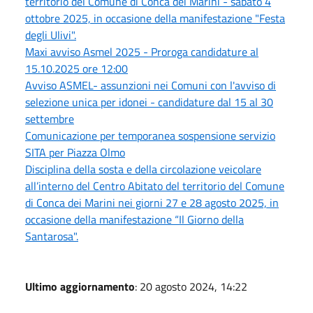
territorio del Comune di Conca dei Marini - sabato 4
ottobre 2025, in occasione della manifestazione "Festa
degli Ulivi".
Maxi avviso Asmel 2025 - Proroga candidature al
15.10.2025 ore 12:00
Avviso ASMEL- assunzioni nei Comuni con l'avviso di
selezione unica per idonei - candidature dal 15 al 30
settembre
Comunicazione per temporanea sospensione servizio
SITA per Piazza Olmo
Disciplina della sosta e della circolazione veicolare
all’interno del Centro Abitato del territorio del Comune
di Conca dei Marini nei giorni 27 e 28 agosto 2025, in
occasione della manifestazione “Il Giorno della
Santarosa".
Ultimo aggiornamento
: 20 agosto 2024, 14:22