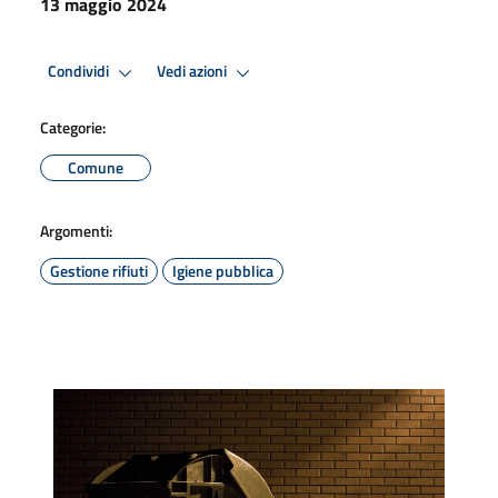
13 maggio 2024
Condividi
Vedi azioni
Categorie:
Comune
Argomenti:
Gestione rifiuti
Igiene pubblica