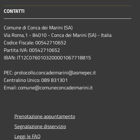
CONTATTI
Comune di Conca dei Marini (SA)
Via Roma,1 - 84010 - Conca dei Marini (SA) - Italia
Codice Fiscale: 00542710652
Partita IVA: 00542710652
IBAN: IT12C0760103200001067718815
PEC: protocollo.concadeimarini@asmepec.it
Centralino Unico: 089 831301
Email: comune@comuneconcadeimarini.it
Prenotazione appuntamento
Segnalazione disservizio
Leggi le FAQ