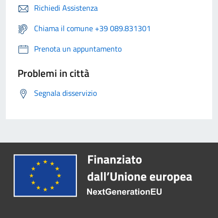
Richiedi Assistenza
Chiama il comune +39 089.831301
Prenota un appuntamento
Problemi in città
Segnala disservizio