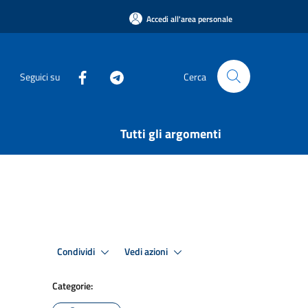
Accedi all'area personale
Seguici su
Cerca
Tutti gli argomenti
Condividi
Vedi azioni
Categorie: