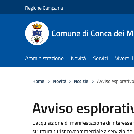
Salta al contenuto principale
Regione Campania
Comune di Conca dei M
Amministrazione
Novità
Servizi
Vivere 
Home
>
Novità
>
Notizie
>
Avviso esplorativo
Avviso esplorati
L’acquisizione di manifestazione di interesse f
struttura turistico/commerciale a servizio d