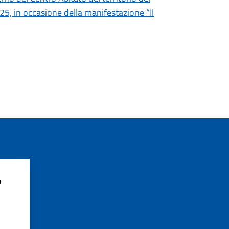
5, in occasione della manifestazione “Il
?