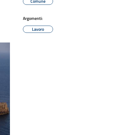
Comune
Argomenti:
Lavoro