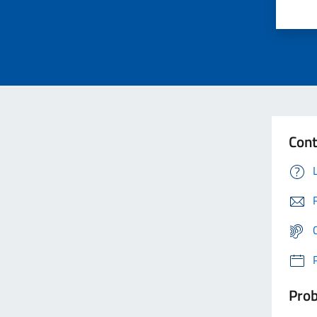
Cont
Prob