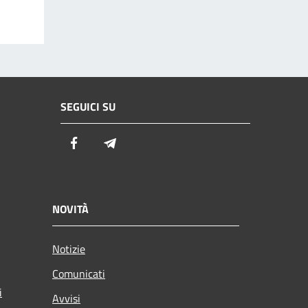
SEGUICI SU
Facebook
Telegram
NOVITÀ
Notizie
Comunicati
i
Avvisi