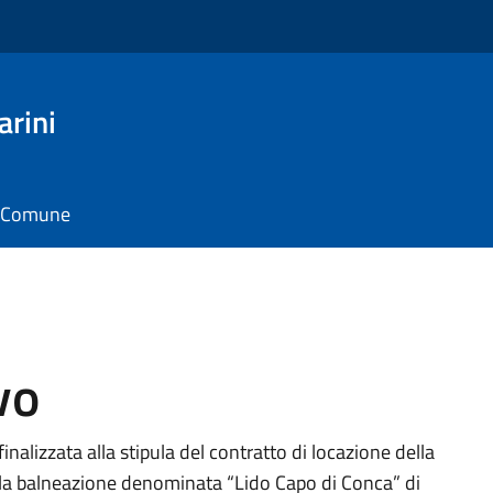
arini
il Comune
vo
inalizzata alla stipula del contratto di locazione della
ella balneazione denominata “Lido Capo di Conca” di