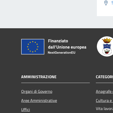
AMMINISTRAZIONE
CATEGORI
Organi di Governo
Anagrafe e
Aree Amministrative
Cultura e
Vita lavor
Uffici