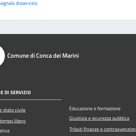
Segnala disservizio
Comune di Conca dei Marini
E DI SERVIZIO
Educazione e formazione
 stato civile
Giustizia e sicurezza pubblica
 tempo libero
Tributi,finanze e contravvenzion
ativa