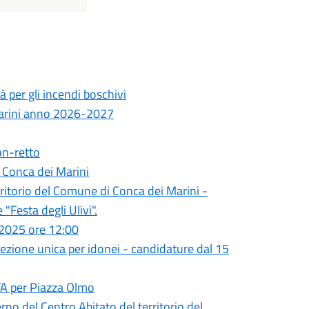
 per gli incendi boschivi
Marini anno 2026-2027
on-retto
 Conca dei Marini
erritorio del Comune di Conca dei Marini -
"Festa degli Ulivi".
.2025 ore 12:00
ezione unica per idonei - candidature dal 15
A per Piazza Olmo
erno del Centro Abitato del territorio del