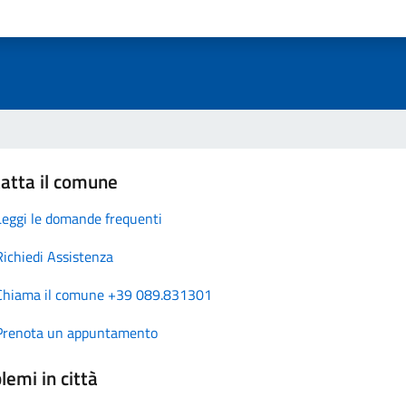
atta il comune
Leggi le domande frequenti
Richiedi Assistenza
Chiama il comune +39 089.831301
Prenota un appuntamento
lemi in città