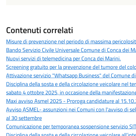
Contenuti correlati
Misure di prevenzione nel periodo di massima pericolosità
Bando Servizio Civile Universale Comune di Conca dei 
Nuovi servizi di telemedicina per Conca dei Marini.
Screening gratuito per la prevenzione del tumore del col
Attivazione servizio "Whatsapp Business" del Comune di
Disciplina della sosta e della circolazione veicolare nel t
sabato 4 ottobre 2025, in occasione della manifestazione 
Maxi avviso Asmel 2025 - Proroga candidature al 15.10
Avviso ASMEL- assunzioni nei Comuni con l'avviso di sel
al 30 settembre
Comunicazione per temporanea sospensione servizio SIT
Disciplina della sosta e della circolazione veicolare all’int