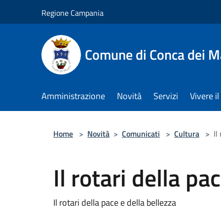
Salta al contenuto principale
Regione Campania
Comune di Conca dei M
Amministrazione
Novità
Servizi
Vivere 
Home
>
Novità
>
Comunicati
>
Cultura
>
Il
Il rotari della pa
Il rotari della pace e della bellezza