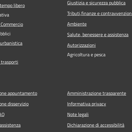
Giustizia e sicurezza pubblica
 tempo libero
Tributi,finanze e contravvenzion
ativa
Ambiente
e Commercio
bblici
Salute, benessere e assistenza
 urbanistica
Autorizzazioni
Agricoltura e pesca
 trasporti
ione appuntamento
Amministrazione trasparente
one disservizio
Informativa privacy
FAQ
Note legali
 assistenza
Dichiarazione di accessibilità