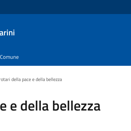
arini
il Comune
 rotari della pace e della bellezza
ce e della bellezza