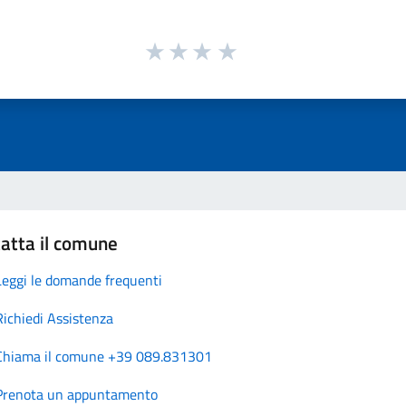
atta il comune
Leggi le domande frequenti
Richiedi Assistenza
Chiama il comune +39 089.831301
Prenota un appuntamento