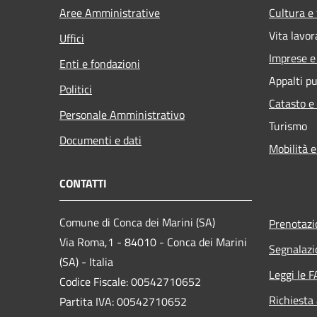
Aree Amministrative
Cultura e
Vita lavor
Uffici
Imprese 
Enti e fondazioni
Appalti pu
Politici
Catasto e
Personale Amministrativo
Turismo
Documenti e dati
Mobilità e
CONTATTI
Comune di Conca dei Marini (SA)
Prenotaz
Via Roma,1 - 84010 - Conca dei Marini
Segnalazi
(SA) - Italia
Leggi le 
Codice Fiscale: 00542710652
Richiesta
Partita IVA: 00542710652