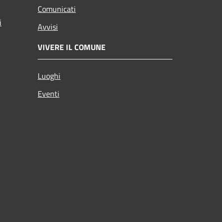
Comunicati
i
Avvisi
VIVERE IL COMUNE
Luoghi
Eventi