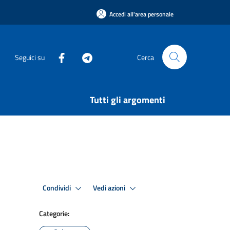
Accedi all'area personale
Seguici su
Cerca
Tutti gli argomenti
Condividi
Vedi azioni
Categorie: