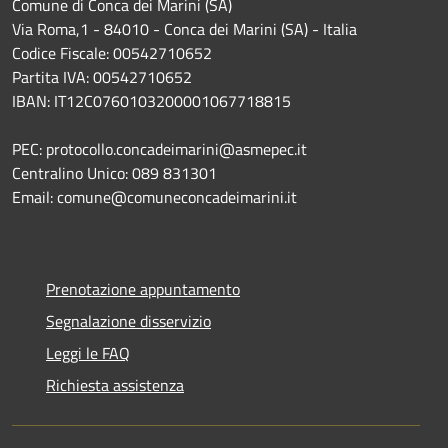
Comune di Conca dei Marini (SA)
Via Roma,1 - 84010 - Conca dei Marini (SA) - Italia
Codice Fiscale: 00542710652
Partita IVA: 00542710652
IBAN: IT12C0760103200001067718815
PEC: protocollo.concadeimarini@asmepec.it
Centralino Unico: 089 831301
Email: comune@comuneconcadeimarini.it
Prenotazione appuntamento
Segnalazione disservizio
Leggi le FAQ
Richiesta assistenza