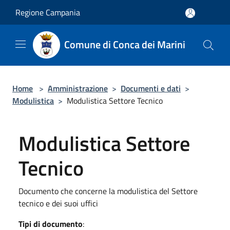
Salta al contenuto principale
Regione Campania
Comune di Conca dei Marini
Home
>
Amministrazione
>
Documenti e dati
>
Modulistica
>
Modulistica Settore Tecnico
Modulistica Settore
Tecnico
Documento che concerne la modulistica del Settore
tecnico e dei suoi uffici
Tipi di documento
: