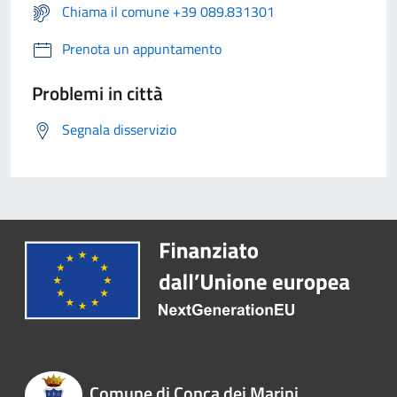
Chiama il comune +39 089.831301
Prenota un appuntamento
Problemi in città
Segnala disservizio
Comune di Conca dei Marini