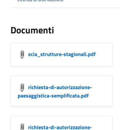
Documenti
scia_strutture-stagionali.pdf
richiesta-di-autorizzazione-
paesaggistica-semplificata.pdf
richiesta-di-autorizzazione-