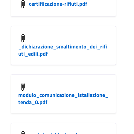
certifiicazione-rifiuti.pdf
_dichiarazione_smaltimento_dei_rifi
uti_edili.pdf
modulo_comunicazione_istallazione_
tenda_0.pdf