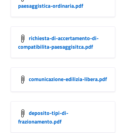
paesaggistica-ordinaria.pdf
richiesta-di-accertamento-di-
compatibilita-paesaggisitca.pdf
comunicazione-edilizia-libera.pdf
deposito-tipi-di-
frazionamento.pdf