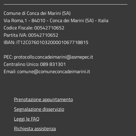
Comune di Conca dei Marini (SA)
Via Roma,1 - 84010 - Conca dei Marini (SA) - Italia
Codice Fiscale: 00542710652
Partita IVA: 00542710652
IBAN: IT12C0760103200001067718815
PEC: protocollo.concadeimarini@asmepec.it
Centralino Unico: 089 831301
Email: comune@comuneconcadeimarini.it
Prenotazione appuntamento
Segnalazione disservizio
Leggi le FAQ
Richiesta assistenza