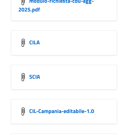
modulo-richiesta-cdu-agg-
2025.pdf
CILA
SCIA
CIL-Campania-editabile-1.0