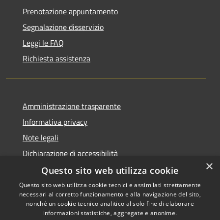
Prenotazione appuntamento
Segnalazione disservizio
Leggi le FAQ
Richiesta assistenza
Amministrazione trasparente
Informativa privacy
Note legali
Dichiarazione di accessibilità
×
Questo sito web utilizza cookie
Questo sito web utilizza cookie tecnici e assimilati strettamente
necessari al corretto funzionamento e alla navigazione del sito,
RSS
Copyright © 2026 • Comune di
nonché un cookie tecnico analitico al solo fine di elaborare
Accessibilità
informazioni statistiche, aggregate e anonime.
Conca dei Marini • Powered by