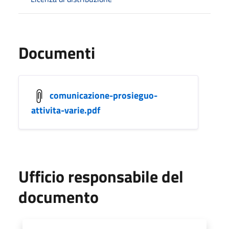
Documenti
comunicazione-prosieguo-
attivita-varie.pdf
Ufficio responsabile del
documento