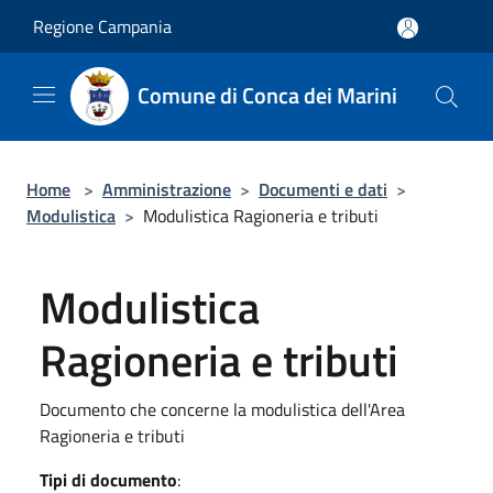
Salta al contenuto principale
Regione Campania
Comune di Conca dei Marini
Home
>
Amministrazione
>
Documenti e dati
>
Modulistica
>
Modulistica Ragioneria e tributi
Modulistica
Ragioneria e tributi
Documento che concerne la modulistica dell'Area
Ragioneria e tributi
Tipi di documento
: