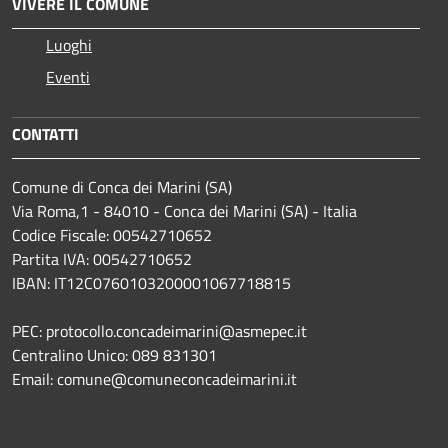
VIVERE IL COMUNE
Luoghi
Eventi
CONTATTI
Comune di Conca dei Marini (SA)
Via Roma,1 - 84010 - Conca dei Marini (SA) - Italia
Codice Fiscale: 00542710652
Partita IVA: 00542710652
IBAN: IT12C0760103200001067718815
PEC: protocollo.concadeimarini@asmepec.it
Centralino Unico: 089 831301
Email: comune@comuneconcadeimarini.it