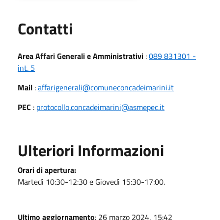
Utili
Contatti
Area Affari Generali e Amministrativi
:
089 831301 -
int. 5
Mail
:
affarigenerali@comuneconcadeimarini.it
PEC
:
protocollo.concadeimarini@asmepec.it
Ulteriori Informazioni
Orari di apertura:
Martedì 10:30-12:30 e Giovedì 15:30-17:00.
Ultimo aggiornamento
: 26 marzo 2024, 15:42