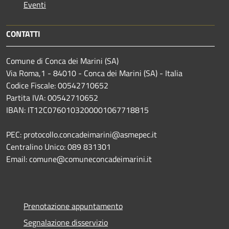
Eventi
CONTATTI
Comune di Conca dei Marini (SA)
Via Roma,1 - 84010 - Conca dei Marini (SA) - Italia
Codice Fiscale: 00542710652
Partita IVA: 00542710652
IBAN: IT12C0760103200001067718815
PEC: protocollo.concadeimarini@asmepec.it
Centralino Unico: 089 831301
Email: comune@comuneconcadeimarini.it
Prenotazione appuntamento
Segnalazione disservizio