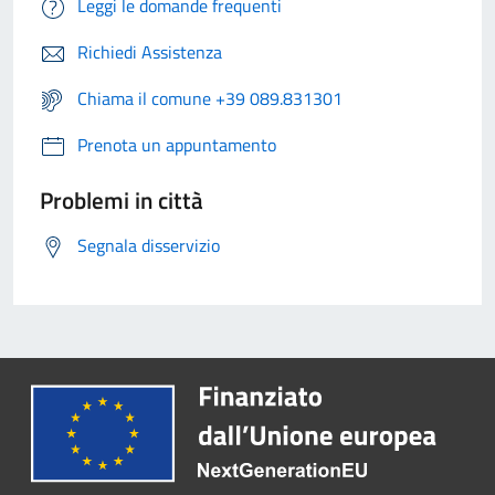
Leggi le domande frequenti
Richiedi Assistenza
Chiama il comune +39 089.831301
Prenota un appuntamento
Problemi in città
Segnala disservizio